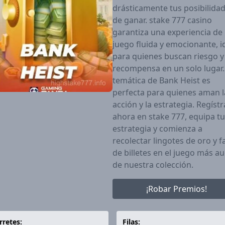
drásticamente tus posibilida
de ganar. stake 777 casino
garantiza una experiencia de
juego fluida y emocionante, i
para quienes buscan riesgo y
recompensa en un solo lugar.
temática de Bank Heist es
perfecta para quienes aman l
acción y la estrategia. Regístr
ahora en stake 777, equipa tu
estrategia y comienza a
recolectar lingotes de oro y f
de billetes en el juego más a
de nuestra colección.
¡Robar Premios!
rretes:
Filas: