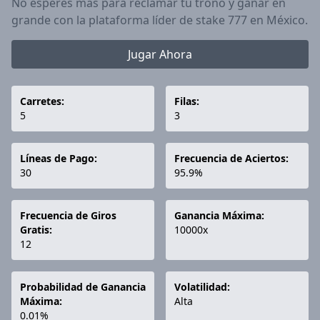
No esperes más para reclamar tu trono y ganar en
grande con la plataforma líder de stake 777 en México.
Jugar Ahora
Carretes:
Filas:
5
3
Líneas de Pago:
Frecuencia de Aciertos:
30
95.9%
Frecuencia de Giros
Ganancia Máxima:
Gratis:
10000x
12
Probabilidad de Ganancia
Volatilidad:
Máxima:
Alta
0.01%