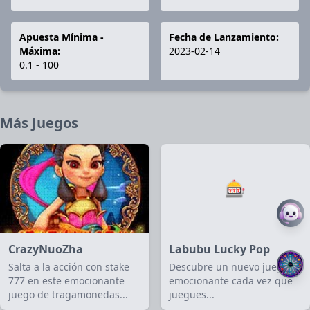
Apuesta Mínima -
Fecha de Lanzamiento:
Máxima:
2023-02-14
0.1 - 100
Más Juegos
🎰
CrazyNuoZha
Labubu Lucky Pop
Salta a la acción con stake
Descubre un nuevo juego
777 en este emocionante
emocionante cada vez que
juego de tragamonedas...
juegues...