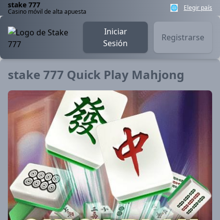
stake 777
🌐
Elegir país
Casino móvil de alta apuesta
Iniciar
Registrarse
Sesión
stake 777 Quick Play Mahjong