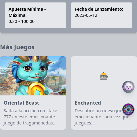
Apuesta Mínima -
Fecha de Lanzamiento:
Máxima:
2023-05-12
0.20 - 100.00
Más Juegos
🎰
Oriental Beast
Enchanted
Salta a la acción con stake
Descubre un nuevo juego
777 en este emocionante
emocionante cada vez que
juego de tragamonedas...
juegues...