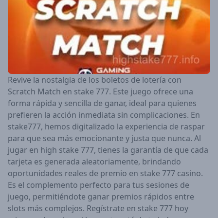
Revive la nostalgia de los boletos de lotería con
Scratch Match en stake 777. Este juego ofrece una
forma rápida y sencilla de ganar, ideal para quienes
prefieren la acción inmediata sin complicaciones. En
stake777, hemos digitalizado la experiencia de raspar
para que sea más emocionante y justa que nunca. Al
jugar en high stake 777, tienes la garantía de que cada
tarjeta es generada aleatoriamente, brindando
oportunidades reales de premio en stake 777 casino.
Es el complemento perfecto para tus sesiones de
juego, permitiéndote ganar premios rápidos entre
slots más complejos. Regístrate en stake 777 hoy