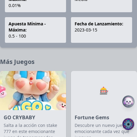
0.01%
Apuesta Mínima -
Fecha de Lanzamiento:
Máxima:
2023-03-15
0.5 - 100
Más Juegos
🎰
GO CRYBABY
Fortune Gems
Salta a la acción con stake
Descubre un nuevo juego
777 en este emocionante
emocionante cada vez que