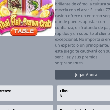
brillante de cómo la cultura s
mezcla con el azar. El stake 7
casino ofrece un entorno se
donde puedes apostar con
confianza, disfrutando de pa
rápidos y un soporte al client
excepcional. No importa si er
un experto o un principiante,
este juego te cautivará con s
sencillez y sus premios
sorprendentes.
Jugar Ahora
rretes:
Filas:
3