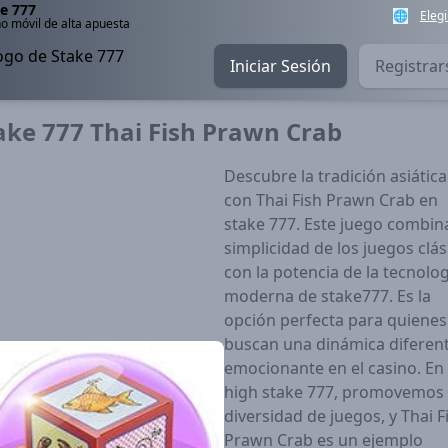
e 777
🌐
Elegi
o móvil de alta apuesta
Iniciar Sesión
Registrar
ake 777 Thai Fish Prawn Crab
Descubre la tradición asiática
con Thai Fish Prawn Crab en
stake 777. Este juego combina
simplicidad de los juegos clás
con la potencia de la tecnolo
moderna de stake777. Es la
opción perfecta para quienes
buscan una dinámica diferent
emocionante en el casino. En
high stake 777, promovemos 
diversidad de juegos, y Thai F
Prawn Crab es un ejemplo